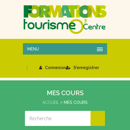
MENU
|
Connexion
S'enregistrer
MES COURS
ACCUEIL
MES COURS